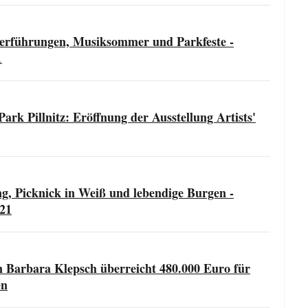
terführungen, Musiksommer und Parkfeste -
1
k Pillnitz: Eröffnung der Ausstellung Artists'
g, Picknick in Weiß und lebendige Burgen -
021
n Barbara Klepsch überreicht 480.000 Euro für
en