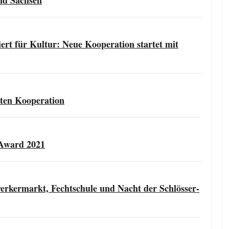
nd Sachsen
ert für Kultur: Neue Kooperation startet mit
rten Kooperation
-Award 2021
rkermarkt, Fechtschule und Nacht der Schlösser-