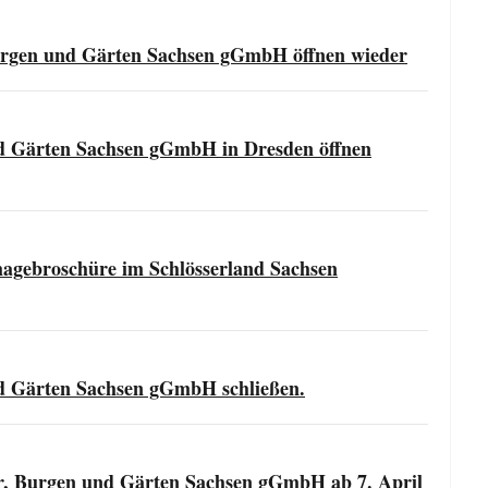
Burgen und Gärten Sachsen gGmbH öffnen wieder
nd Gärten Sachsen gGmbH in Dresden öffnen
magebroschüre im Schlösserland Sachsen
nd Gärten Sachsen gGmbH schließen.
er, Burgen und Gärten Sachsen gGmbH ab 7. April