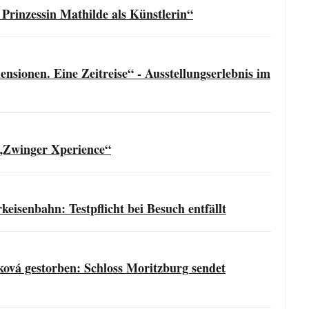
 Prinzessin Mathilde als Künstlerin“
sionen. Eine Zeitreise“ - Ausstellungserlebnis im
„Zwinger Xperience“
isenbahn: Testpflicht bei Besuch entfällt
ková gestorben: Schloss Moritzburg sendet