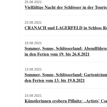
25.08.2021
Vielfältige Nacht der Schlösser in der Tou
23.08.2021
CRANACH und LAGERFELD in Schloss Ro
19.08.2021
Sommer, Sonne, Schlösserland: Abendführung
in den Ferien vom 19. bis 26.8.2021
13.08.2021
Sommer, Sonne, Schlösserland: Gartenträum
den Ferien vom 13. bis 19.8.2021
10.08.2021
Künstlerinnen erobern Pillnitz: „Artists' C