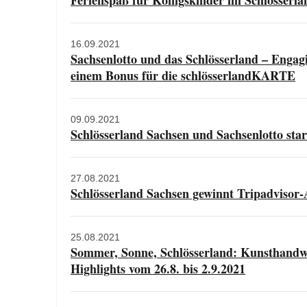
Ferienspaß für Königskinder im Schlösserla
16.09.2021
Sachsenlotto und das Schlösserland – Engagi
einem Bonus für die schlösserlandKARTE
09.09.2021
Schlösserland Sachsen und Sachsenlotto sta
27.08.2021
Schlösserland Sachsen gewinnt Tripadvisor
25.08.2021
Sommer, Sonne, Schlösserland: Kunsthandwe
Highlights vom 26.8. bis 2.9.2021