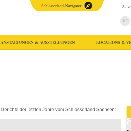
Schlösserland-Navigator
Servi
DE
ANSTALTUNGEN & AUSSTELLUNGEN
LOCATIONS & V
 Berichte der letzten Jahre vom Schlösserland Sachsen: