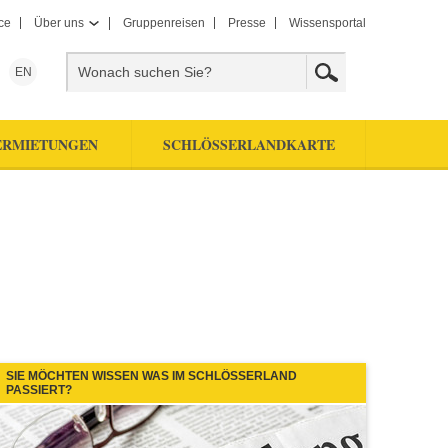
ce
Über uns
Gruppenreisen
Presse
Wissensportal
EN
ERMIETUNGEN
SCHLÖSSERLANDKARTE
SIE MÖCHTEN WISSEN WAS IM SCHLÖSSERLAND
PASSIERT?