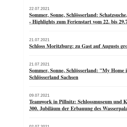
22.07.2021
Sommer, Sonne, Schlösserland: Schatzsuche
- Highlights zum Ferienstart vom 22. bis 29.
21.07.2021
Schloss Moritzburg: zu Gast auf Augusts gr
21.07.2021
Sommer, Sonne, Schlösserland: "My Home i
Schlösserland Sachsen
09.07.2021
Teamwork in Pillnitz: Schlossmuseum und 
300. Jubiläum der Erbauung des Wasserpala
02.07.2021