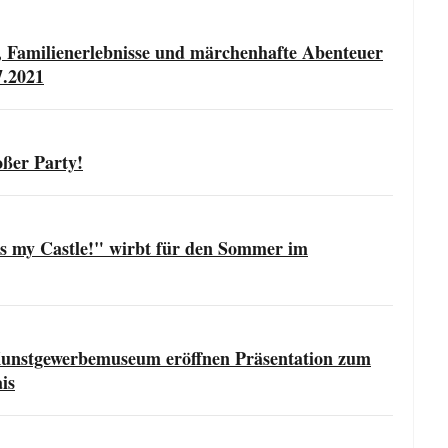
, Familienerlebnisse und märchenhafte Abenteuer
7.2021
oßer Party!
s my Castle!" wirbt für den Sommer im
Kunstgewerbemuseum eröffnen Präsentation zum
is