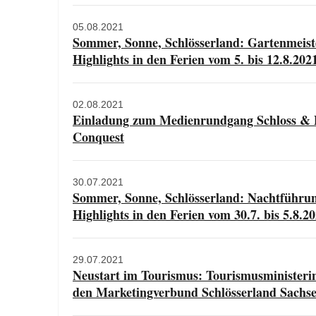
05.08.2021
Sommer, Sonne, Schlösserland: Gartenmeis
Highlights in den Ferien vom 5. bis 12.8.202
02.08.2021
Einladung zum Medienrundgang Schloss & Par
Conquest
30.07.2021
Sommer, Sonne, Schlösserland: Nachtführun
Highlights in den Ferien vom 30.7. bis 5.8.2
29.07.2021
Neustart im Tourismus: Tourismusministeri
den Marketingverbund Schlösserland Sachs