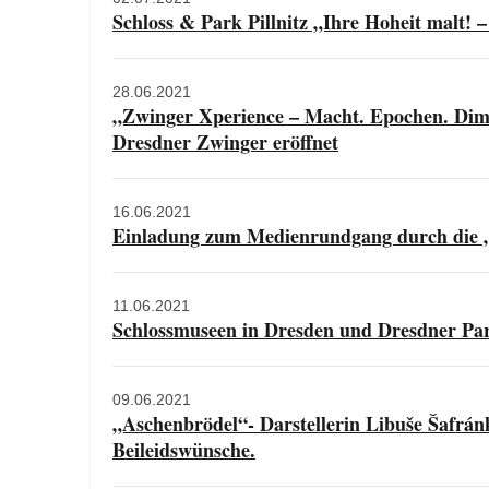
Schloss & Park Pillnitz „Ihre Hoheit malt! –
28.06.2021
„Zwinger Xperience – Macht. Epochen. Dimen
Dresdner Zwinger eröffnet
16.06.2021
Einladung zum Medienrundgang durch die 
11.06.2021
Schlossmuseen in Dresden und Dresdner Parke
09.06.2021
„Aschenbrödel“- Darstellerin Libuše Šafrán
Beileidswünsche.