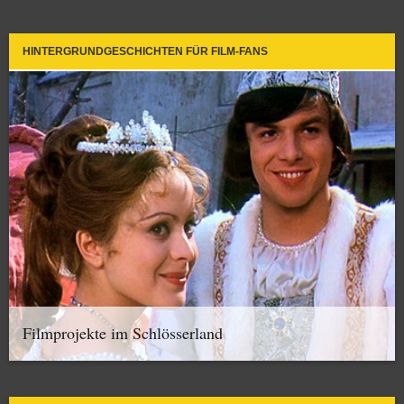
HINTERGRUNDGESCHICHTEN FÜR FILM-FANS
Filmprojekte im Schlösserland