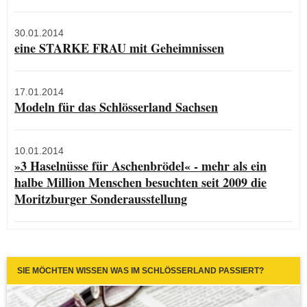
30.01.2014
eine STARKE FRAU mit Geheimnissen
17.01.2014
Modeln für das Schlösserland Sachsen
10.01.2014
»3 Haselnüsse für Aschenbrödel« - mehr als ein
halbe Million Menschen besuchten seit 2009 die
Moritzburger Sonderausstellung
SIE MÖCHTEN WISSEN WAS IM SCHLÖSSERLAND PASSIERT?