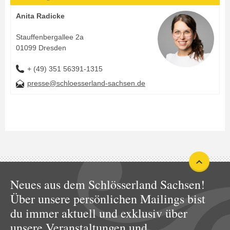
Anita Radicke
Stauffenbergallee 2a
01099 Dresden
+ (49) 351 56391-1315
presse@schloesserland-sachsen.de
Neues aus dem Schlösserland Sachsen!
Über unsere persönlichen Mailings bist
du immer aktuell und exklusiv über
unsere Veranstaltungen und