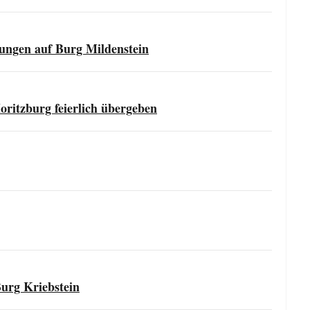
ungen auf Burg Mildenstein
ritzburg feierlich übergeben
Burg Kriebstein