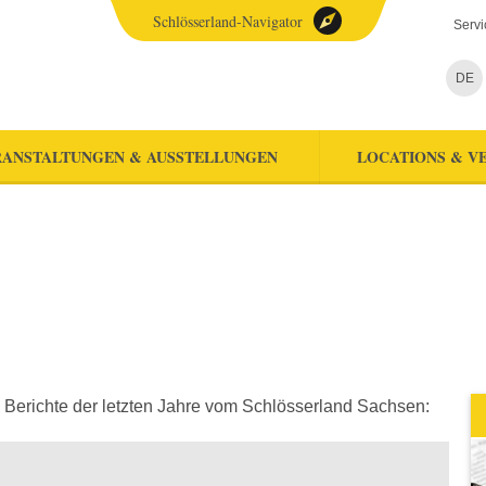
Schlösserland-Navigator
Servi
DE
ANSTALTUNGEN & AUSSTELLUNGEN
LOCATIONS & V
 Berichte der letzten Jahre vom Schlösserland Sachsen: