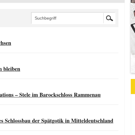
chsen
n bleiben
ations – Stele im Barockschloss Rammenau
s Schlossbau der Spätgotik in Mitteldeutschland