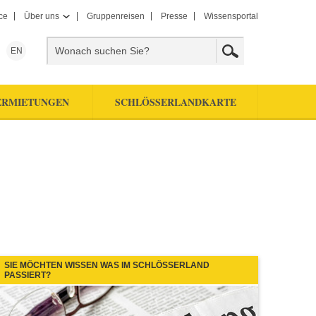
ce
Über uns
Gruppenreisen
Presse
Wissensportal
EN
ERMIETUNGEN
SCHLÖSSERLANDKARTE
SIE MÖCHTEN WISSEN WAS IM SCHLÖSSERLAND
PASSIERT?