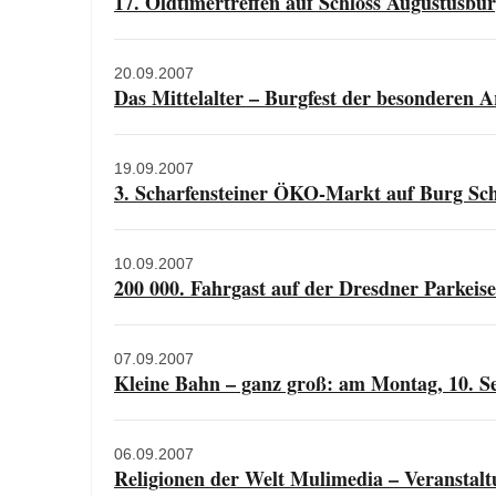
17. Oldtimertreffen auf Schloss Augustusbu
20.09.2007
Das Mittelalter – Burgfest der besonderen A
19.09.2007
3. Scharfensteiner ÖKO-Markt auf Burg Sch
10.09.2007
200 000. Fahrgast auf der Dresdner Parkeis
07.09.2007
Kleine Bahn – ganz groß: am Montag, 10. S
06.09.2007
Religionen der Welt Mulimedia – Veranstalt