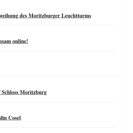
nweihung des Moritzburger Leuchtturms
nsam online!
 Schloss Moritzburg
fin Cosel