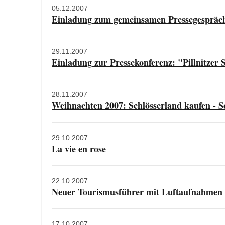
05.12.2007
Einladung zum gemeinsamen Pressegespräc
29.11.2007
Einladung zur Pressekonferenz: "Pillnitzer 
28.11.2007
Weihnachten 2007: Schlösserland kaufen - S
29.10.2007
La vie en rose
22.10.2007
Neuer Tourismusführer mit Luftaufnahmen 
17.10.2007