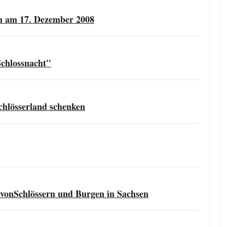
h am 17. Dezember 2008
Schlossnacht"
chlösserland schenken
vonSchlössern und Burgen in Sachsen