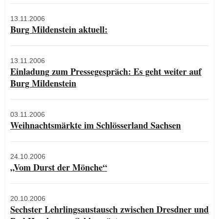
13.11.2006
Burg Mildenstein aktuell:
13.11.2006
Einladung zum Pressegespräch: Es geht weiter auf
Burg Mildenstein
03.11.2006
Weihnachtsmärkte im Schlösserland Sachsen
24.10.2006
„Vom Durst der Mönche“
20.10.2006
Sechster Lehrlingsaustausch zwischen Dresdner und