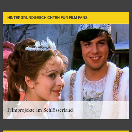
HINTERGRUNDGESCHICHTEN FÜR FILM-FANS
Filmprojekte im Schlösserland