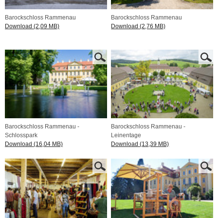
Barockschloss Rammenau
Barockschloss Rammenau
Download (2,09 MB)
Download (2,76 MB)
Barockschloss Rammenau -
Barockschloss Rammenau -
Schlosspark
Leinentage
Download (16,04 MB)
Download (13,39 MB)