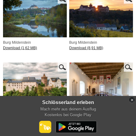
Burg Mildenstein
Burg Mildenstein
Download (1,62 MB)
Download (8,91 MB)
Schlösserland erleben
Mach mehr aus deinem Ausflug
Burg Mildenstein - Luftaufnahme
Burg Mildenstein - Rittersaal
Kostenlos bei Google Play
Download (22 MB)
Download (11,79 MB)
mehr