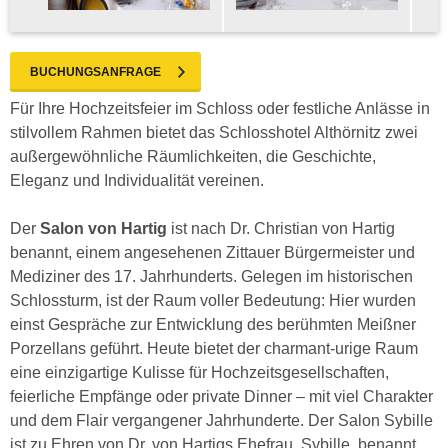
BUCHUNGSANFRAGE
Für Ihre Hochzeitsfeier im Schloss oder festliche Anlässe in
stilvollem Rahmen bietet das Schlosshotel Althörnitz zwei
außergewöhnliche Räumlichkeiten, die Geschichte,
Eleganz und Individualität vereinen.
Der
Salon von Hartig
ist nach Dr. Christian von Hartig
benannt, einem angesehenen Zittauer Bürgermeister und
Mediziner des 17. Jahrhunderts. Gelegen im historischen
Schlossturm, ist der Raum voller Bedeutung: Hier wurden
einst Gespräche zur Entwicklung des berühmten Meißner
Porzellans geführt. Heute bietet der charmant-urige Raum
eine einzigartige Kulisse für Hochzeitsgesellschaften,
feierliche Empfänge oder private Dinner – mit viel Charakter
und dem Flair vergangener Jahrhunderte. Der Salon Sybille
ist zu Ehren von Dr. von Hartigs Ehefrau, Sybille, benannt.