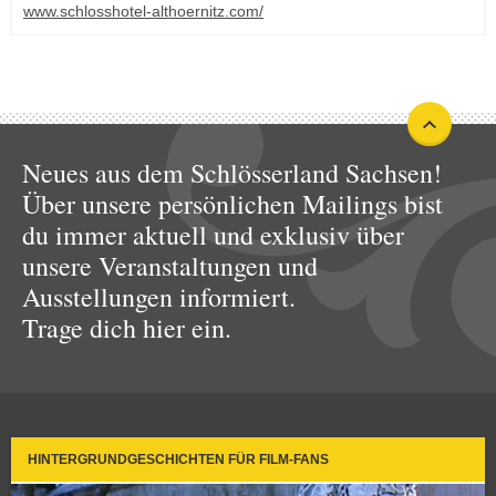
www.schlosshotel-althoernitz.com/
Neues aus dem Schlösserland Sachsen!
Über unsere persönlichen Mailings bist
du immer aktuell und exklusiv über
unsere Veranstaltungen und
Ausstellungen informiert.
Trage dich hier ein.
HINTERGRUNDGESCHICHTEN FÜR FILM-FANS