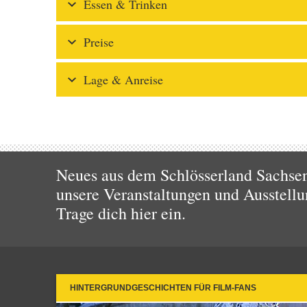
Essen & Trinken
Preise
Lage & Anreise
Neues aus dem Schlösserland Sachsen!
unsere Veranstaltungen und Ausstellu
Trage dich hier ein.
HINTERGRUNDGESCHICHTEN FÜR FILM-FANS