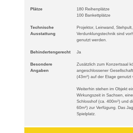
Plätze
180 Reihenplätze
100 Bankettplätze
Technische
Projektor, Leinwand, Stehpult
Ausstattung
Verdunklungstechnik sind vor
genutzt werden.
Behindertengerecht
Ja
Besondere
Zusätzlich zum Konzertsaal kö
Angaben
angeschlossener Gesellschaft
(43m²) auf der Etage genutzt 
Weiterhin stehen im Objekt e
Wirkungszeit in Sachsen, eine
Schlosshof (ca. 400m²) und d
60m²) zur Verfügung. Das Jagd
Spielplatz.