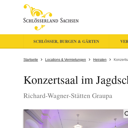
SCHLÖSSER, BURGEN & GÄRTEN
VER
Startseite
Locations & Vermietungen
Heiraten
Konzerts
Konzertsaal im Jagdsc
Richard-Wagner-Stätten Graupa