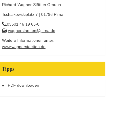
Richard-Wagner-Stätten Graupa
Tschaikowskiplatz 7 | 01796 Pirna
03501 46 19 65-0
wagnerstaetten@pirna.de
Weitere Informationen unter:
www.wagnerstaetten.de
Tipps
PDF downloaden