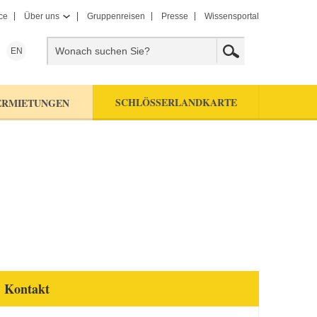
ce
Über uns
Gruppenreisen
Presse
Wissensportal
EN
SCHLÖSSERLANDKARTE
ERMIETUNGEN
Kontakt