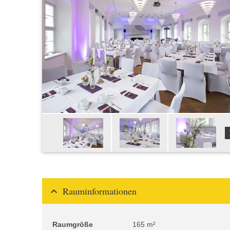
Rauminformationen
Raumgröße
165 m²