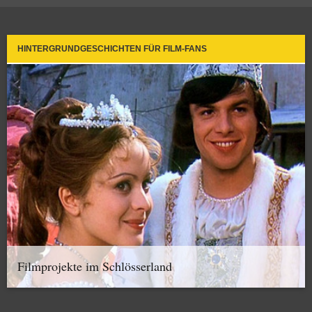
HINTERGRUNDGESCHICHTEN FÜR FILM-FANS
Filmprojekte im Schlösserland