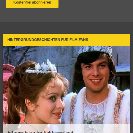
HINTERGRUNDGESCHICHTEN FÜR FILM-FANS
Filmprojekte im Schlösserland