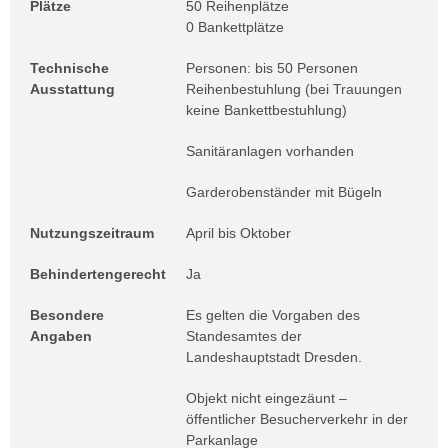
Plätze
50 Reihenplätze
0 Bankettplätze
Technische
Personen: bis 50 Personen
Ausstattung
Reihenbestuhlung (bei Trauungen
keine Bankettbestuhlung)
Sanitäranlagen vorhanden
Garderobenständer mit Bügeln
Nutzungszeitraum
April bis Oktober
Behindertengerecht
Ja
Besondere
Es gelten die Vorgaben des
Angaben
Standesamtes der
Landeshauptstadt Dresden.
Objekt nicht eingezäunt –
öffentlicher Besucherverkehr in der
Parkanlage