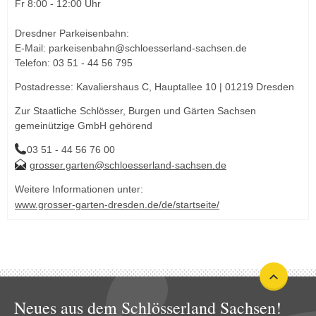
Fr 8:00 - 12:00 Uhr
Dresdner Parkeisenbahn:
E-Mail: parkeisenbahn@schloesserland-sachsen.de
Telefon: 03 51 - 44 56 795
Postadresse: Kavaliershaus C, Hauptallee 10 | 01219 Dresden
Zur Staatliche Schlösser, Burgen und Gärten Sachsen
gemeinützige GmbH gehörend
03 51 - 44 56 76 00
grosser.garten@schloesserland-sachsen.de
Weitere Informationen unter:
www.grosser-garten-dresden.de/de/startseite/
Neues aus dem Schlösserland Sachsen!