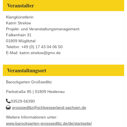
Veranstalter
Klangkünstlerin
Katrin Strelow
Projekt- und Veranstaltungsmanagement
Falkenhain 31
01809 Müglitztal
Telefon: +49 (0) 17 43 04 06 50
E-Mail: katrin.strelow@gmx.de
Veranstaltungsort
Barockgarten Großsedlitz
Parkstraße 85 | 01809 Heidenau
03529-56390
grosssedlitz@schloesserland-sachsen.de
Weitere Informationen unter:
www.barockgarten-grosssedlitz.de/de/startseite/