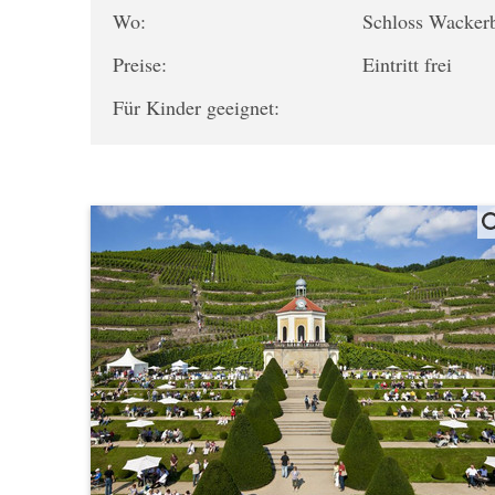
Wo:
Schloss Wacker
Preise:
Eintritt frei
Für Kinder geeignet: