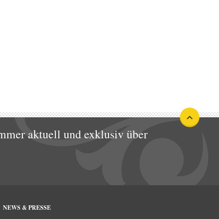
mmer aktuell und exklusiv über
NEWS & PRESSE