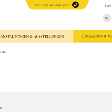
Schlösserland-Navigator
Servi
DE
LOCATIONS & V
ANSTALTUNGEN & AUSSTELLUNGEN
 Mai
hr