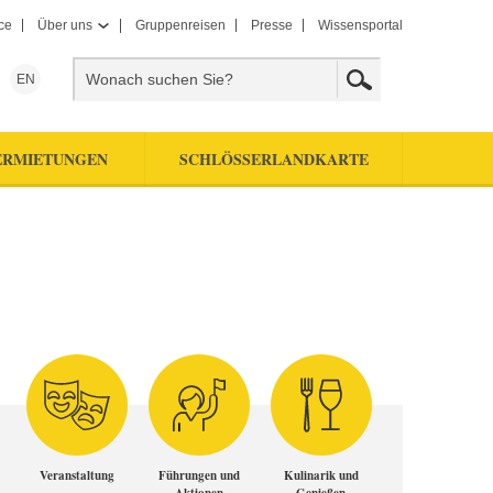
ce
Über uns
Gruppenreisen
Presse
Wissensportal
EN
ERMIETUNGEN
SCHLÖSSERLANDKARTE
Veranstaltung
Führungen und
Kulinarik und