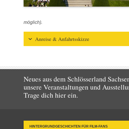
möglich).
Anreise & Anfahrtsskizze
Neues aus dem Schlösserland Sachsen!
unsere Veranstaltungen und Ausstellu
Trage dich hier ein.
HINTERGRUNDGESCHICHTEN FÜR FILM-FANS