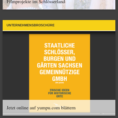
Filmprojekte im Schlösserland
UNTERNEHMENSBROSCHÜRE
Jetzt online auf yumpu.com blättern