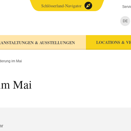
Schlösserland-Navigator
Servi
DE
LOCATIONS & V
ANSTALTUNGEN & AUSSTELLUNGEN
erung im Mai
im Mai
hr