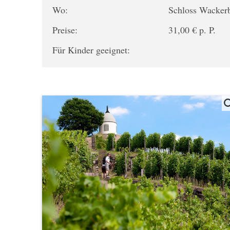
Wo:
Schloss Wacker
Preise:
31,00 € p. P.
Für Kinder geeignet: