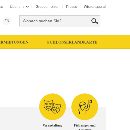
ce
Über uns
Gruppenreisen
Presse
Wissensportal
EN
ERMIETUNGEN
SCHLÖSSERLANDKARTE
Veranstaltung
Führungen und