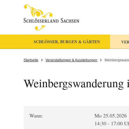
SCHLÖSSER, BURGEN & GÄRTEN
VER
Startseite
Veranstaltungen & Ausstellungen
Weinbergswand
Weinbergswanderung 
Wann:
Mo 25.05.2026
14:30 - 17:00 U