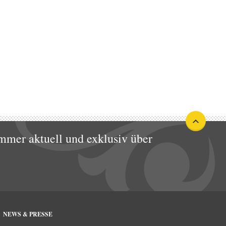
mmer aktuell und exklusiv über
NEWS & PRESSE