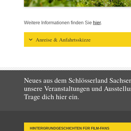
Weitere Informationen finden Sie
hier
.
Anreise & Anfahrtsskizze
Neues aus dem Schlösserland Sachsen!
unsere Veranstaltungen und Ausstellu
Trage dich hier ein.
HINTERGRUNDGESCHICHTEN FÜR FILM-FANS