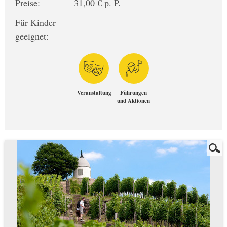
Preise:
31,00 € p. P.
Für Kinder
geeignet:
Veranstaltung
Führungen
und Aktionen