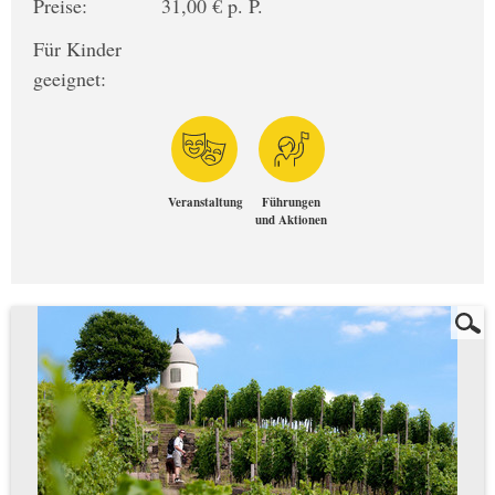
Preise:
31,00 € p. P.
Für Kinder
geeignet:
Veranstaltung
Führungen
und Aktionen