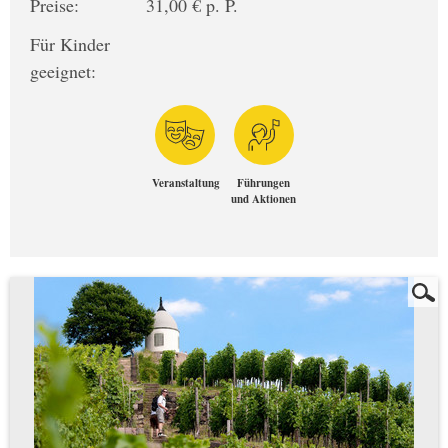
Preise:
31,00 € p. P.
Für Kinder
geeignet:
Veranstaltung
Führungen
und Aktionen