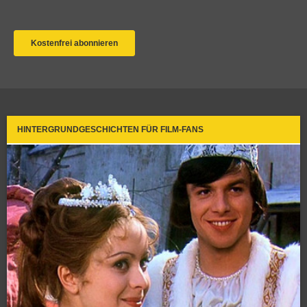
HINTERGRUNDGESCHICHTEN FÜR FILM-FANS