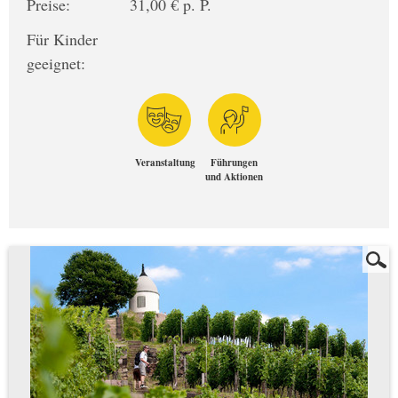
Preise:
31,00 € p. P.
Für Kinder
geeignet:
Veranstaltung
Führungen
und Aktionen