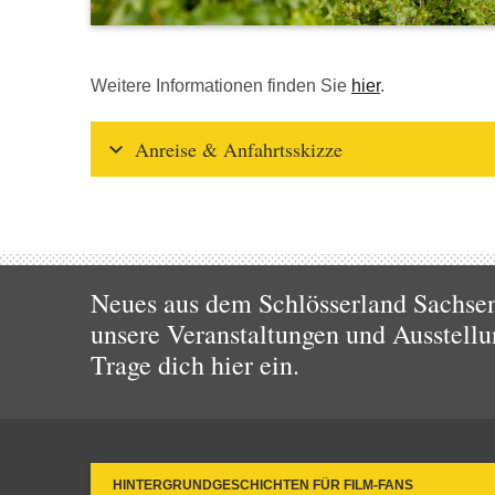
Weitere Informationen finden Sie
hier
.
Anreise & Anfahrtsskizze
Neues aus dem Schlösserland Sachsen!
unsere Veranstaltungen und Ausstellu
Trage dich hier ein.
HINTERGRUNDGESCHICHTEN FÜR FILM-FANS