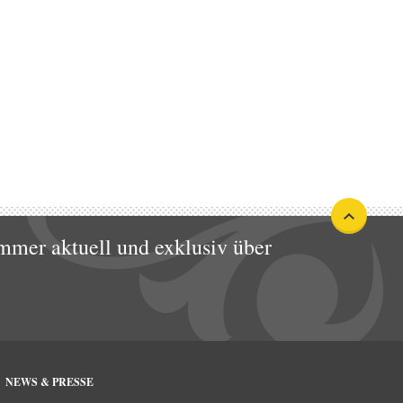
mmer aktuell und exklusiv über
NEWS & PRESSE