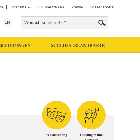
ce
Über uns
Gruppenreisen
Presse
Wissensportal
EN
ERMIETUNGEN
SCHLÖSSERLANDKARTE
Veranstaltung
Führungen und