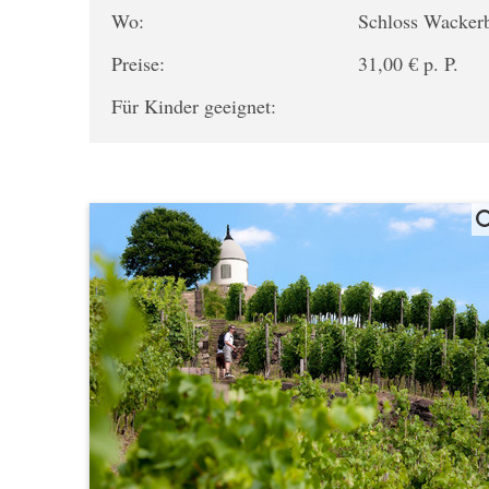
Wo:
Schloss Wacker
Preise:
31,00 € p. P.
Für Kinder geeignet: