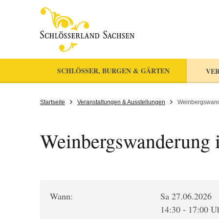
SCHLÖSSER, BURGEN & GÄRTEN
VER
Startseite
Veranstaltungen & Ausstellungen
Weinbergswand
Weinbergswanderung 
Wann:
Sa 27.06.2026
14:30 - 17:00 U