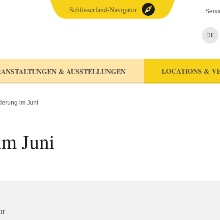
Schlösserland-Navigator
Servi
DE
LOCATIONS & V
ANSTALTUNGEN & AUSSTELLUNGEN
erung im Juni
im Juni
hr