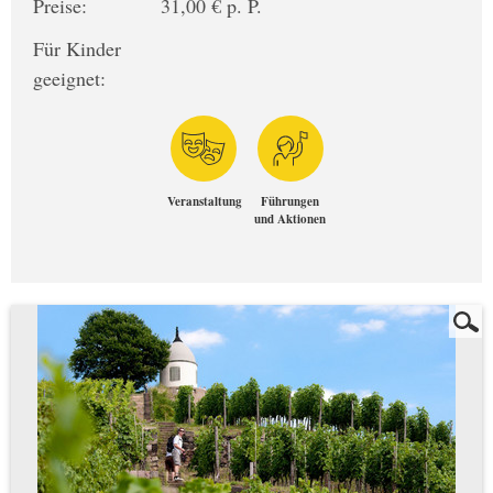
Preise:
31,00 € p. P.
Für Kinder
geeignet:
Veranstaltung
Führungen
und Aktionen