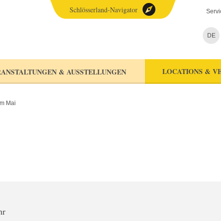
Schlösserland-Navigator
Servi
DE
LOCATIONS & V
ANSTALTUNGEN & AUSSTELLUNGEN
im Mai
hr