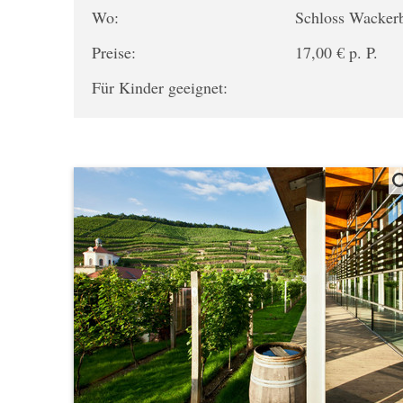
Wo:
Schloss Wacker
Preise:
17,00 € p. P.
Für Kinder geeignet: