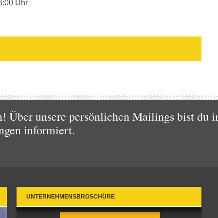
6:00 Uhr
 Über unsere persönlichen Mailings bist du i
ngen informiert.
UNTERNEHMENSBROSCHÜRE