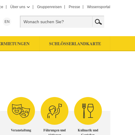
ce
Über uns
Gruppenreisen
Presse
Wissensportal
EN
ERMIETUNGEN
SCHLÖSSERLANDKARTE
Veranstaltung
Führungen und
Kulinarik und