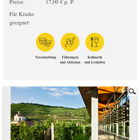
Preise:
17,00 € p. P.
Für Kinder
geeignet:
Veranstaltung
Führungen
Kulinarik
und Aktionen
und Genießen