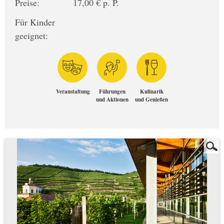
Preise:
17,00 € p. P.
Für Kinder
geeignet:
Veranstaltung
Führungen
Kulinarik
und Aktionen
und Genießen