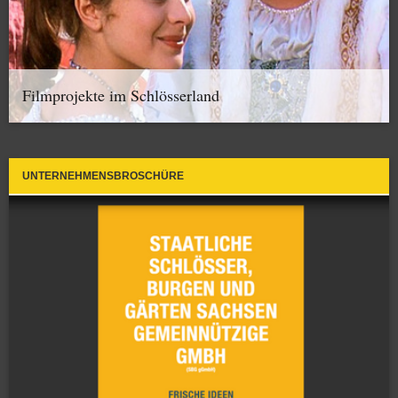
Filmprojekte im Schlösserland
UNTERNEHMENSBROSCHÜRE