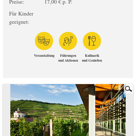
Preise:
17,00 € p. P.
Für Kinder
geeignet:
Veranstaltung
Führungen
Kulinarik
und Aktionen
und Genießen