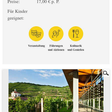
Preise:
17,00 € p. P.
Für Kinder
geeignet:
Veranstaltung
Führungen
Kulinarik
und Aktionen
und Genießen