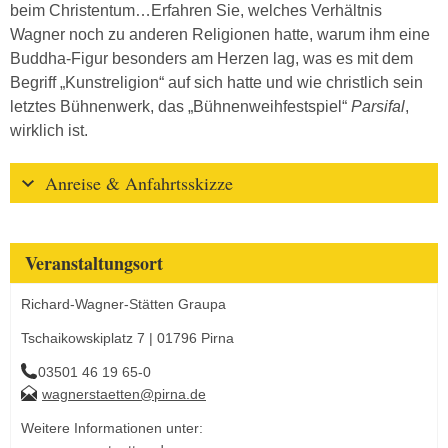
beim Christentum…Erfahren Sie, welches Verhältnis
Wagner noch zu anderen Religionen hatte, warum ihm eine
Buddha-Figur besonders am Herzen lag, was es mit dem
Begriff „Kunstreligion“ auf sich hatte und wie christlich sein
letztes Bühnenwerk, das „Bühnenweihfestspiel“
Parsifal
,
wirklich ist.
Anreise & Anfahrtsskizze
Veranstaltungsort
Richard-Wagner-Stätten Graupa
Tschaikowskiplatz 7 | 01796 Pirna
03501 46 19 65-0
wagnerstaetten@pirna.de
Weitere Informationen unter: