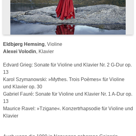
Eldbjørg Hemsing
, Violine
Alexei Volodin
, Klavier
Edvard Grieg: Sonate für Violine und Klavier Nr. 2 G-Dur op.
13
Karol Szymanowski: »Mythes. Trois Poèmes« für Violine
und Klavier op. 30
Gabriel Fauré: Sonate für Violine und Klavier Nr. 1 A-Dur op.
13
Maurice Ravel: »Tzigane«. Konzertrhapsodie für Violine und
Klavier