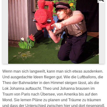
Wenn man sich langweilt, kann man sich etwas ausdenken.
Und ausgedachte Ideen fliegen gut. Wie die Luftballons, die
Theo der Bahnwärter in den Himmel steigen lässt, als die
Lok Johanna auftaucht. Theo und Johanna brausen im
Traum von Paris nach Übersee, von Amerika bis auf den
Mond. Sie lernen Pläne zu planen und Träume zu träumen
und dass der Unterschied zwischen hier und dort riesengroß