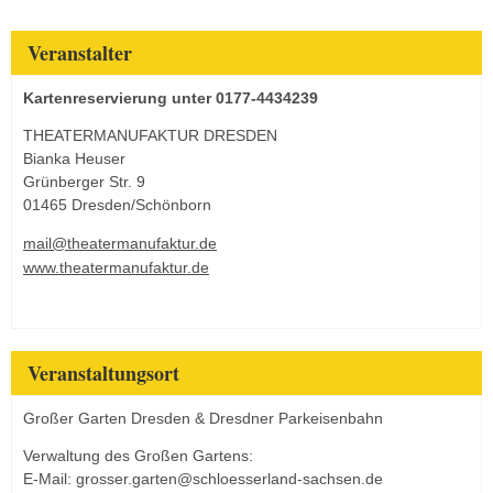
Veranstalter
Kartenreservierung unter 0177-4434239
THEATERMANUFAKTUR DRESDEN
Bianka Heuser
Grünberger Str. 9
01465 Dresden/Schönborn
mail@theatermanufaktur.de
www.theatermanufaktur.de
Veranstaltungsort
Großer Garten Dresden & Dresdner Parkeisenbahn
Verwaltung des Großen Gartens:
E-Mail: grosser.garten@schloesserland-sachsen.de