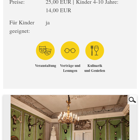
Preise:
25,00 EUR | Kinder 4-10 Jahre:
14,00 EUR
Für Kinder
ja
geeignet:
Veranstaltung
Vorträge und
Kulinarik
Lesungen
und Genießen