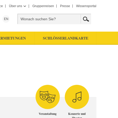
ce
Über uns
Gruppenreisen
Presse
Wissensportal
EN
ERMIETUNGEN
SCHLÖSSERLANDKARTE
Veranstaltung
Konzerte und