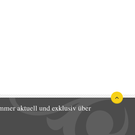
mmer aktuell und exklusiv über