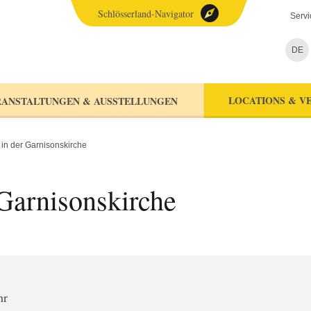
Schlösserland-Navigator
Servi
DE
LOCATIONS & V
ANSTALTUNGEN & AUSSTELLUNGEN
in der Garnisonskirche
Garnisonskirche
hr