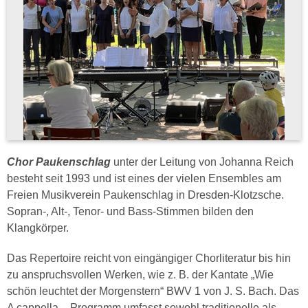
Chor Paukenschlag
unter der Leitung von Johanna Reich
besteht seit 1993 und ist eines der vielen Ensembles am
Freien Musikverein Paukenschlag in Dresden-Klotzsche.
Sopran-, Alt-, Tenor- und Bass-Stimmen bilden den
Klangkörper.
Das Repertoire reicht von eingängiger Chorliteratur bis hin
zu anspruchsvollen Werken, wie z. B. der Kantate „Wie
schön leuchtet der Morgenstern“ BWV 1 von J. S. Bach. Das
A cappella – Programm umfasst sowohl traditionelle als