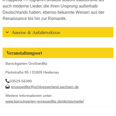
auch moderne Lieder, die ihren Ursprung außerhalb
Deutschlands haben, ebenso bekannte Weisen aus der
Renaissance bis hin zur Romantik.
Anreise & Anfahrtsskizze
Veranstaltungsort
Barockgarten Großsedlitz
Parkstraße 85 | 01809 Heidenau
03529-56390
grosssedlitz@schloesserland-sachsen.de
Weitere Informationen unter:
www.barockgarten-grosssedlitz.de/de/startseite/