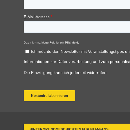
HINTERGRUNDGESCHICHTEN FÜR FILM-FANS