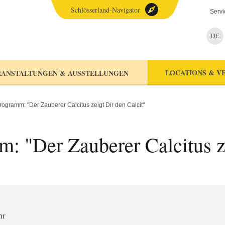
Schlösserland-Navigator
Servi
DE
LOCATIONS & V
ANSTALTUNGEN & AUSSTELLUNGEN
gramm: "Der Zauberer Calcitus zeigt Dir den Calcit"
 "Der Zauberer Calcitus ze
hr