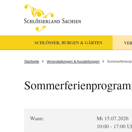
SCHLÖSSER, BURGEN & GÄRTEN
VER
Startseite
Veranstaltungen & Ausstellungen
Sommerferienpro
Sommerferienprogramm:
Wann:
Mi 15.07.2026
10:00 - 17:00 U