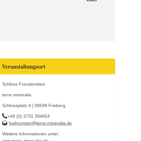
Kinder
Veranstaltungsort
Schloss Freudenstein
terra mineralia
Schlossplatz 4 | 09599 Freiberg
+49 (0) 3731 394654
fuehrungen@terra-mineralia.de
Weitere Informationen unter:
www.terra-mineralia.de