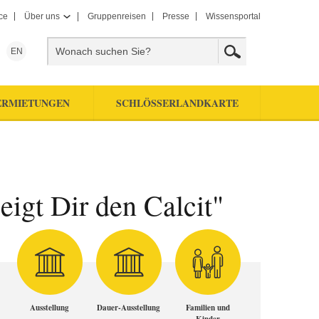
ce
Über uns
Gruppenreisen
Presse
Wissensportal
EN
ERMIETUNGEN
SCHLÖSSERLANDKARTE
igt Dir den Calcit"
Ausstellung
Dauer-Ausstellung
Familien und