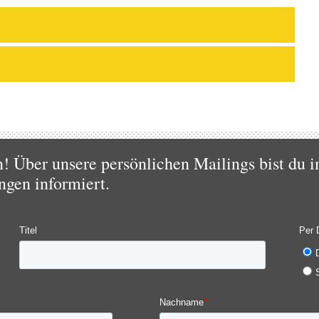
 Über unsere persönlichen Mailings bist du i
ngen informiert.