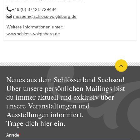
+49 (0) 37421-729484
museen@schloss-voigtsberg.de
Weitere Informationen unter:
www.schloss-voigtsberg.de
Neues aus dem Schlösserland Sachsen!
Über unsere persönlichen Mailings bist
du immer aktuell und exklusiv über
unsere Veranstaltungen und
Ausstellungen informiert.
Trage dich hier ein.