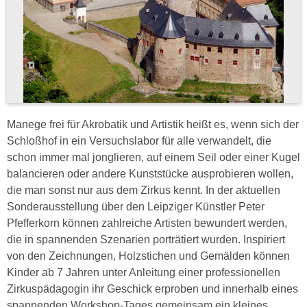
Manege frei für Akrobatik und Artistik heißt es, wenn sich der
Schloßhof in ein Versuchslabor für alle verwandelt, die
schon immer mal jonglieren, auf einem Seil oder einer Kugel
balancieren oder andere Kunststücke ausprobieren wollen,
die man sonst nur aus dem Zirkus kennt. In der aktuellen
Sonderausstellung über den Leipziger Künstler Peter
Pfefferkorn können zahlreiche Artisten bewundert werden,
die in spannenden Szenarien porträtiert wurden. Inspiriert
von den Zeichnungen, Holzstichen und Gemälden können
Kinder ab 7 Jahren unter Anleitung einer professionellen
Zirkuspädagogin ihr Geschick erproben und innerhalb eines
spannenden Workshop-Tages gemeinsam ein kleines