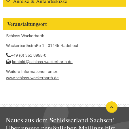
Anreise & Anfahrtsskizze
Veranstaltungsort
Schloss Wackerbarth
Wackerbarthstraße 1 | 01445 Radebeul
+49 (0) 351 8955-0
kontakt@schloss-wackerbarth.de
Weitere Informationen unter:
www.schloss-wackerbarth.de
Neues aus dem Schlösserland Sachsen!
Über unsere persönlichen Mailings bist