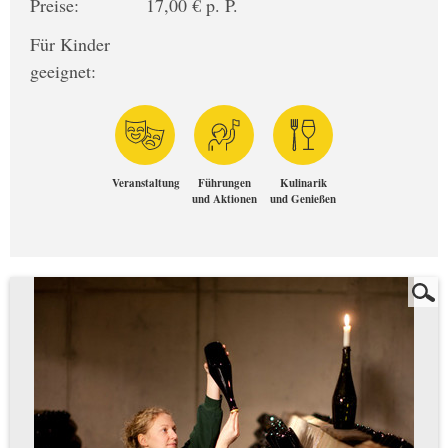
Preise:
17,00 € p. P.
Für Kinder
geeignet:
Veranstaltung
Führungen
Kulinarik
und Aktionen
und Genießen