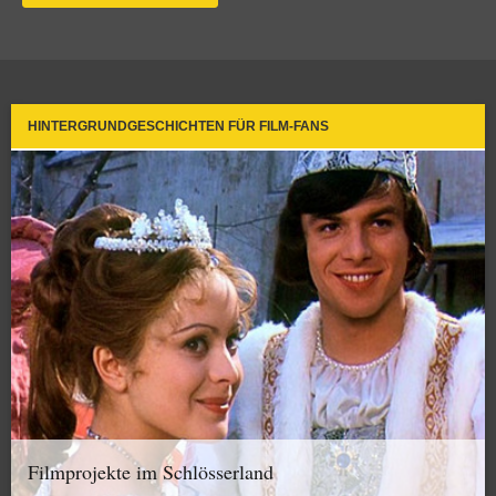
HINTERGRUNDGESCHICHTEN FÜR FILM-FANS
Filmprojekte im Schlösserland