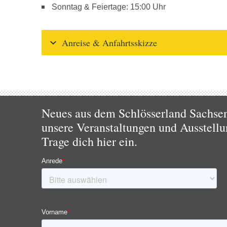
Sonntag & Feiertage: 15:00 Uhr
Anreise & Anfahrtsskizze
Neues aus dem Schlösserland Sachsen!
unsere Veranstaltungen und Ausstellu
Trage dich hier ein.