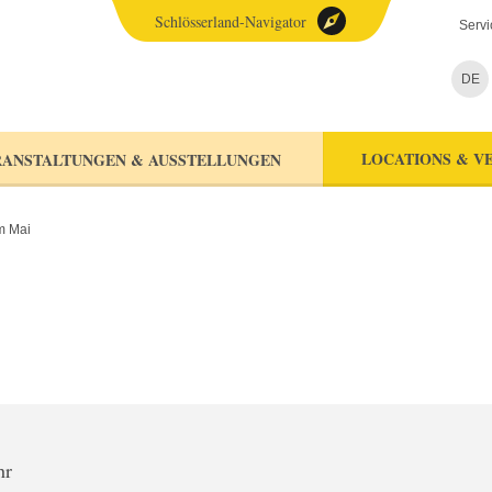
Schlösserland-Navigator
Servi
DE
LOCATIONS & V
ANSTALTUNGEN & AUSSTELLUNGEN
m Mai
hr