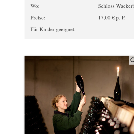
Wo:
Schloss Wacker
Preise:
17,00 € p. P.
Für Kinder geeignet: