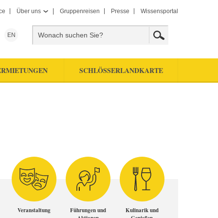
ce
Über uns
Gruppenreisen
Presse
Wissensportal
EN
ERMIETUNGEN
SCHLÖSSERLANDKARTE
Veranstaltung
Führungen und
Kulinarik und