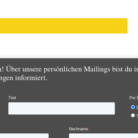
 Über unsere persönlichen Mailings bist du i
ngen informiert.