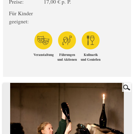
Preise:
17,00 € p. P.
Für Kinder
geeignet:
Veranstaltung
Führungen
Kulinarik
und Aktionen
und Genießen