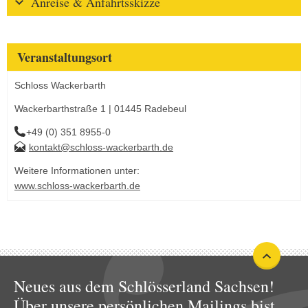
Anreise & Anfahrtsskizze
Veranstaltungsort
Schloss Wackerbarth
Wackerbarthstraße 1 | 01445 Radebeul
+49 (0) 351 8955-0
kontakt@schloss-wackerbarth.de
Weitere Informationen unter:
www.schloss-wackerbarth.de
Neues aus dem Schlösserland Sachsen!
Über unsere persönlichen Mailings bist