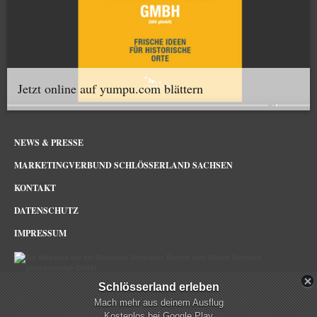
Jetzt online auf yumpu.com blättern
NEWS & PRESSE
MARKETINGVERBUND SCHLÖSSERLAND SACHSEN
KONTAKT
DATENSCHUTZ
IMPRESSUM
Schlösserland erleben
Schlösserland Sachsen im Netz
Mach mehr aus deinem Ausflug
Kostenlos bei Google Play