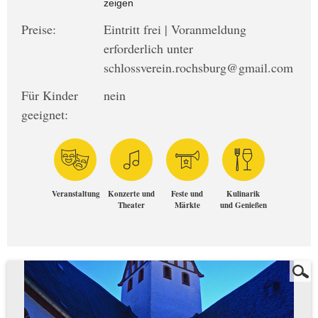
zeigen
Preise:
Eintritt frei | Voranmeldung
erforderlich unter
schlossverein.rochsburg@gmail.com
Für Kinder
nein
geeignet:
Veranstaltung
Konzerte und
Feste und
Kulinarik
Theater
Märkte
und Genießen