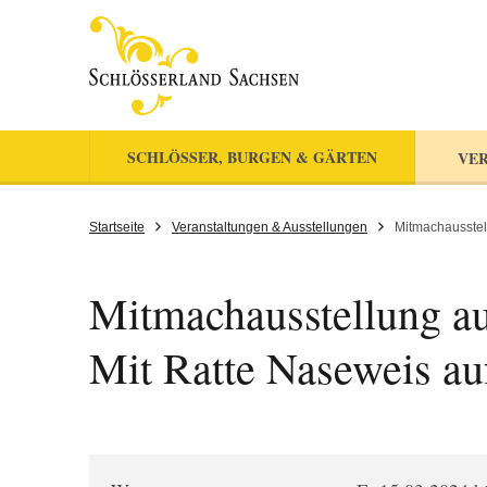
SCHLÖSSER, BURGEN & GÄRTEN
VER
Startseite
Veranstaltungen & Ausstellungen
Mitmachausstel
Mitmachausstellung au
Mit Ratte Naseweis au