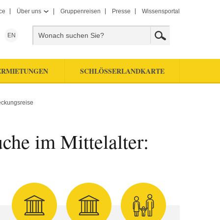
ce
Über uns
Gruppenreisen
Presse
Wissensportal
EN
ERMIETUNGEN
SCHLÖSSERLANDKARTE
eckungsreise
he im Mittelalter: