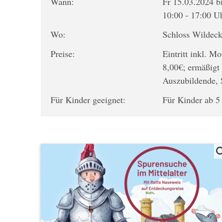
Wann:
Fr 15.03.2024 b
10:00 - 17:00 U
Wo:
Schloss Wildec
Preise:
Eintritt inkl. 
8,00€; ermäßigt 
Auszubildende,
Für Kinder geeignet:
Für Kinder ab 5