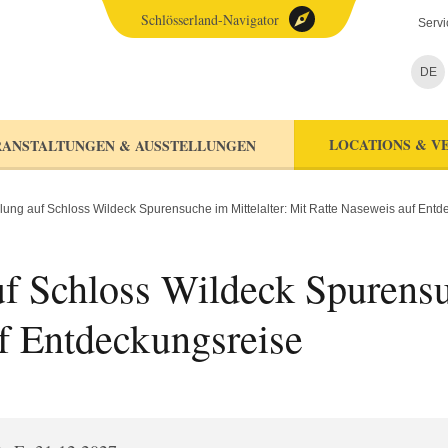
Schlösserland-Navigator
Servi
DE
LOCATIONS & V
ANSTALTUNGEN & AUSSTELLUNGEN
lung auf Schloss Wildeck Spurensuche im Mittelalter: Mit Ratte Naseweis auf Entd
f Schloss Wildeck Spurensuc
f Entdeckungsreise