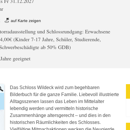
is Fr 31.12.2027
hr
k
auf Karte zeigen
Motorradausstellung und Schlossrundgang: Erwachsene
4,00€ (Kinder 7-17 Jahre, Schüler, Studierende,
 Schwerbeschädigte ab 50% GDB)
 Jahre geeignet
Das Schloss Wildeck wird zum begehbaren
Bilderbuch für die ganze Familie. Liebevoll illustrierte
Alltagsszenen lassen das Leben im Mittelalter
lebendig werden und vermitteln historische
Zusammenhänge altersgerecht – und dies in den
historischen Räumlichkeiten des Schlosses.
Vielfältige Mitmachaktionen wecken die Neugierde,