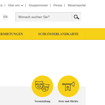
ce
Über uns
Gruppenreisen
Presse
Wissensportal
EN
ERMIETUNGEN
SCHLÖSSERLANDKARTE
Veranstaltung
Feste und Märkte