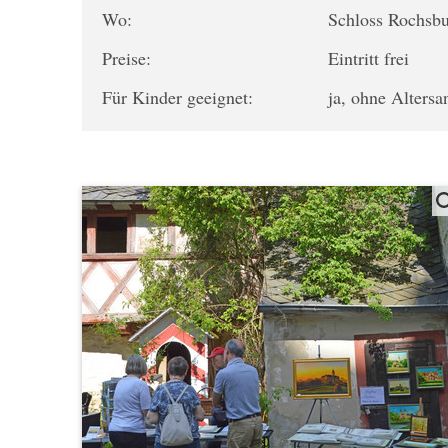
Wo:
Schloss Rochsb
Preise:
Eintritt frei
Für Kinder geeignet:
ja, ohne Alters