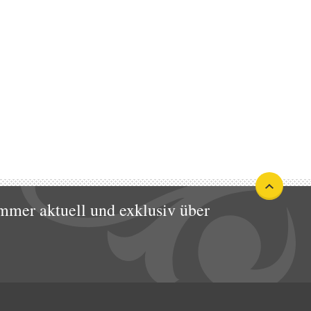
mmer aktuell und exklusiv über