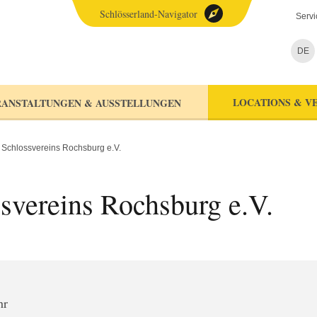
Schlösserland-Navigator
Servi
DE
LOCATIONS & V
ANSTALTUNGEN & AUSSTELLUNGEN
 Schlossvereins Rochsburg e.V.
svereins Rochsburg e.V.
hr