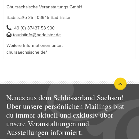
Chursächsische Veranstaltungs GmbH
Badstraße 25 | 08645 Bad Elster
+49 (0) 37437 53 900
touristinfo@badelster.de
Weitere Informationen unter:
chursaechsische.de/
Neues aus dem Schlösserland Sachsen!
Über unsere persönlichen Mailings bist
du immer aktuell und exklusiv über
unsere Veranstaltungen und
Ausstellungen informiert.