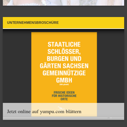
UNTERNEHMENSBROSCHÜRE
Jetzt online auf yumpu.com blättern