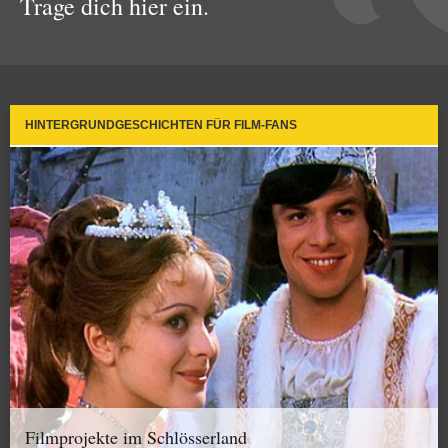
Trage dich hier ein.
HINTERGRUNDGESCHICHTEN FÜR FILM-FANS
Filmprojekte im Schlösserland