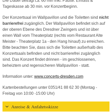
Die Dauer beträgt ca. 60 min inkl. Pause. Einlass &
Tageskasse ab 30 min. vor Konzertbeginn.
Der Konzertsaal im Wallpavillon und die Toiletten sind
nicht
barrierefrei
zugänglich. Der Wallpavillon befindet sich auf
der oberen Ebene des Dresdner Zwingers und ist über
einen Wall vom Theaterplatz (rechts vom Restaurant Alte
Meister - Theaterplatz 1a - den Hang hinauf) zu erreichen.
Bitte beachten Sie, dass sich die Toiletten außerhalb des
Konzertsaals befinden und nicht barrierefrei zugänglich
sind. Das Konzert findet drinnen - im geschlossenen,
beheiztem und regensicheren Wallpavillon - statt.
Information unter:
www.concerts-dresden.com
Kartenbestellungen unter 0351/41 88 62 30 (Montag -
Freitag von 10:00 -15:00 Uhr)
Anreise & Anfahrtsskizze