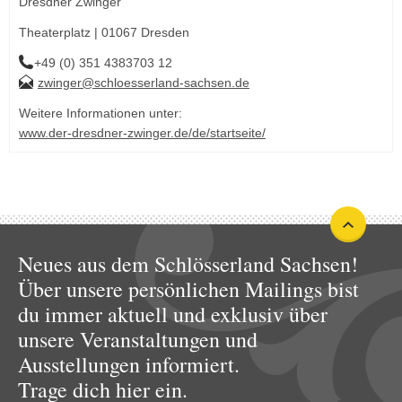
Dresdner Zwinger
Theaterplatz | 01067 Dresden
+49 (0) 351 4383703 12
zwinger@schloesserland-sachsen.de
Weitere Informationen unter:
www.der-dresdner-zwinger.de/de/startseite/
Neues aus dem Schlösserland Sachsen!
Über unsere persönlichen Mailings bist
du immer aktuell und exklusiv über
unsere Veranstaltungen und
Ausstellungen informiert.
Trage dich hier ein.