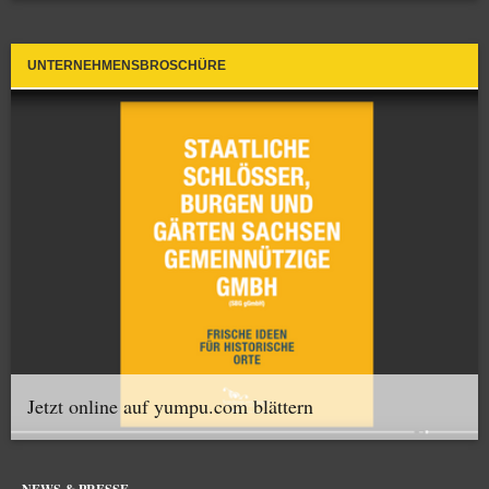
UNTERNEHMENSBROSCHÜRE
Jetzt online auf yumpu.com blättern