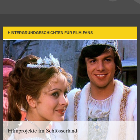
HINTERGRUNDGESCHICHTEN FÜR FILM-FANS
Filmprojekte im Schlösserland