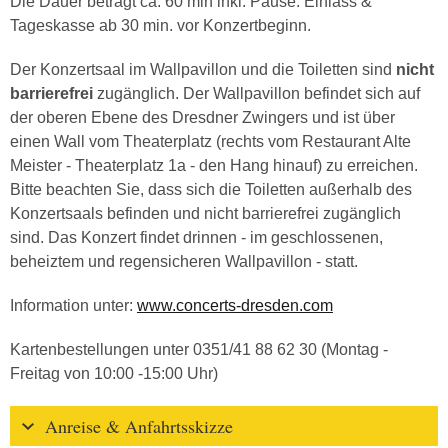
Die Dauer beträgt ca. 60 min inkl. Pause. Einlass &
Tageskasse ab 30 min. vor Konzertbeginn.
Der Konzertsaal im Wallpavillon und die Toiletten sind
nicht
barrierefrei
zugänglich. Der Wallpavillon befindet sich auf
der oberen Ebene des Dresdner Zwingers und ist über
einen Wall vom Theaterplatz (rechts vom Restaurant Alte
Meister - Theaterplatz 1a - den Hang hinauf) zu erreichen.
Bitte beachten Sie, dass sich die Toiletten außerhalb des
Konzertsaals befinden und nicht barrierefrei zugänglich
sind. Das Konzert findet drinnen - im geschlossenen,
beheiztem und regensicheren Wallpavillon - statt.
Information unter:
www.concerts-dresden.com
Kartenbestellungen unter 0351/41 88 62 30 (Montag -
Freitag von 10:00 -15:00 Uhr)
Anreise & Anfahrtsskizze