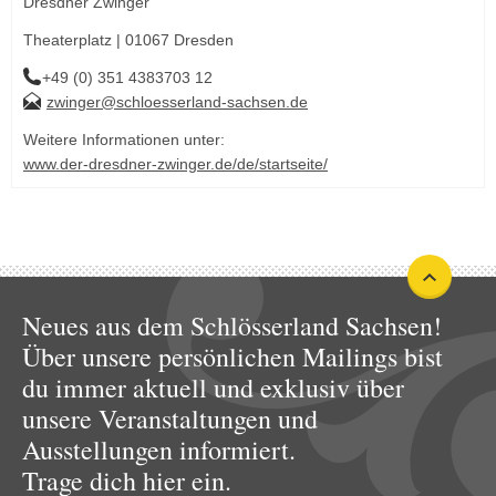
Dresdner Zwinger
Theaterplatz | 01067 Dresden
+49 (0) 351 4383703 12
zwinger@schloesserland-sachsen.de
Weitere Informationen unter:
www.der-dresdner-zwinger.de/de/startseite/
Neues aus dem Schlösserland Sachsen!
Über unsere persönlichen Mailings bist
du immer aktuell und exklusiv über
unsere Veranstaltungen und
Ausstellungen informiert.
Trage dich hier ein.