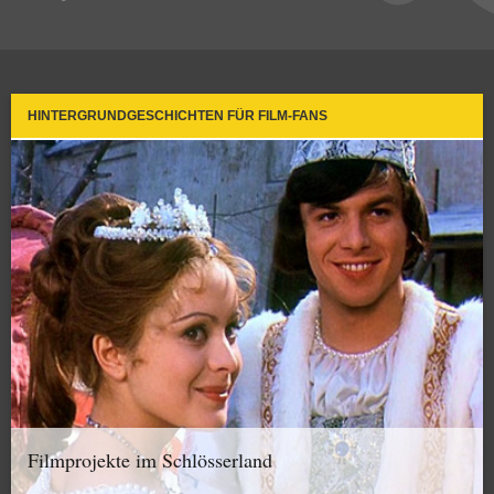
HINTERGRUNDGESCHICHTEN FÜR FILM-FANS
Filmprojekte im Schlösserland