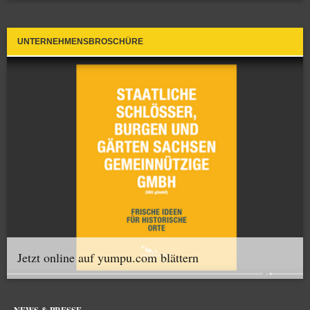
UNTERNEHMENSBROSCHÜRE
Jetzt online auf yumpu.com blättern