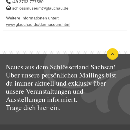
+49 3763 777580
schlossmuseum@glauchau.de
Weitere Informationen unter:
www.glauchau.de/de/museum.html
Neues aus dem Schlösserland Sachsen!
Über unsere persönlichen Mailings bist
du immer aktuell und exklusiv über
unsere Veranstaltungen und
Ausstellungen informiert.
Trage dich hier ein.