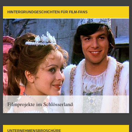
HINTERGRUNDGESCHICHTEN FÜR FILM-FANS
Filmprojekte im Schlösserland
UNTERNEHMENSBROSCHÜRE