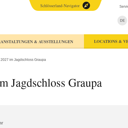
Schlösserland-Navigator
Servi
DE
LOCATIONS & V
ANSTALTUNGEN & AUSSTELLUNGEN
 2027 im Jagdschloss Graupa
im Jagdschloss Graupa
hr