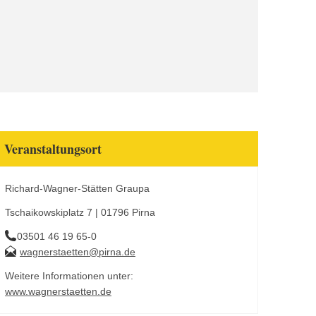
Veranstaltungsort
Richard-Wagner-Stätten Graupa
Tschaikowskiplatz 7 | 01796 Pirna
03501 46 19 65-0
wagnerstaetten@pirna.de
Weitere Informationen unter:
www.wagnerstaetten.de