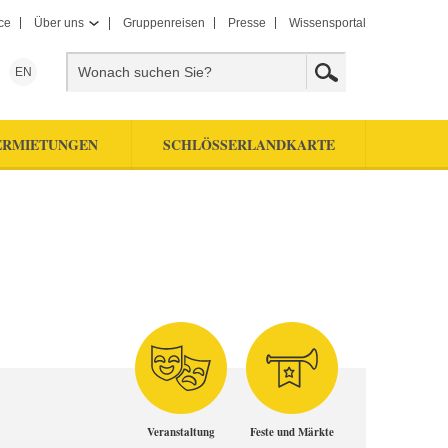
ce
Über uns
Gruppenreisen
Presse
Wissensportal
EN
ERMIETUNGEN
SCHLÖSSERLANDKARTE
Veranstaltung
Feste und Märkte