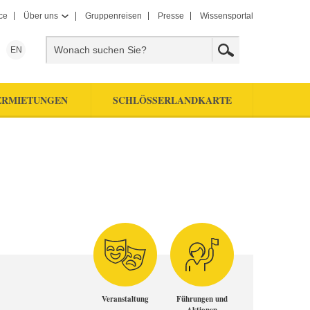
ce
Über uns
Gruppenreisen
Presse
Wissensportal
EN
ERMIETUNGEN
SCHLÖSSERLANDKARTE
Veranstaltung
Führungen und