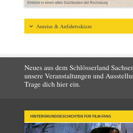
Einblick in einen alten Dachboden der Rochsburg
Anreise & Anfahrtsskizze
Neues aus dem Schlösserland Sachsen!
unsere Veranstaltungen und Ausstellu
Trage dich hier ein.
HINTERGRUNDGESCHICHTEN FÜR FILM-FANS