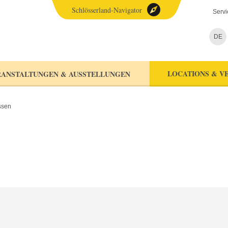
Schlösserland-Navigator
Servi
DE
LOCATIONS & V
ANSTALTUNGEN & AUSSTELLUNGEN
ssen