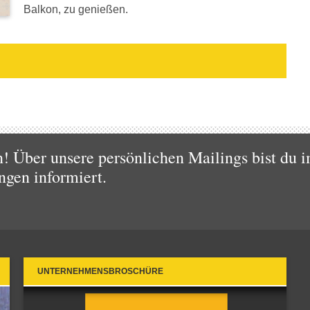
Balkon, zu genießen.
 Über unsere persönlichen Mailings bist du i
ngen informiert.
UNTERNEHMENSBROSCHÜRE