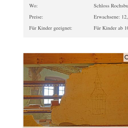
Wo:
Schloss Rochsb
Preise:
Erwachsene: 12,
Für Kinder geeignet:
Für Kinder ab 1