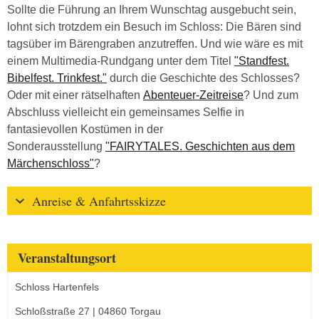
Sollte die Führung an Ihrem Wunschtag ausgebucht sein,
lohnt sich trotzdem ein Besuch im Schloss: Die Bären sind
tagsüber im Bärengraben anzutreffen. Und wie wäre es mit
einem Multimedia-Rundgang unter dem Titel
"Standfest.
Bibelfest. Trinkfest."
durch die Geschichte des Schlosses?
Oder mit einer rätselhaften
Abenteuer-Zeitreise
? Und zum
Abschluss vielleicht ein gemeinsames Selfie in
fantasievollen Kostümen in der
Sonderausstellung
"FAIRYTALES. Geschichten aus dem
Märchenschloss"
?
Anreise & Anfahrtsskizze
Veranstaltungsort
Schloss Hartenfels
Schloßstraße 27 | 04860 Torgau