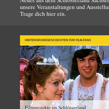
Neues aus dem Schlösserland Sachsen!
unsere Veranstaltungen und Ausstellu
Trage dich hier ein.
HINTERGRUNDGESCHICHTEN FÜR FILM-FANS
Filmprojekte im Schlösserland