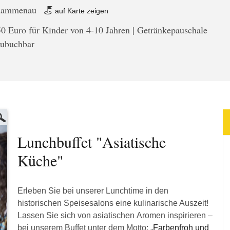
 Rammenau
auf Karte zeigen
50 Euro für Kinder von 4-10 Jahren | Getränkepauschale
zubuchbar
Lunchbuffet "Asiatische
Küche"
Erleben Sie bei unserer Lunchtime in den
historischen Speisesalons eine kulinarische Auszeit!
Lassen Sie sich von asiatischen Aromen inspirieren –
bei unserem Buffet unter dem Motto:
„Farbenfroh und