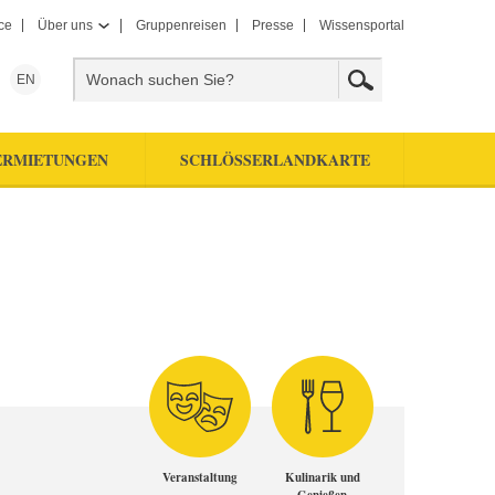
ce
Über uns
Gruppenreisen
Presse
Wissensportal
EN
ERMIETUNGEN
SCHLÖSSERLANDKARTE
Veranstaltung
Kulinarik und