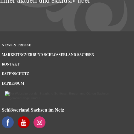
mmer aktuell und exklusiv über
NEWS & PRESSE
MARKETINGVERBUND SCHLÖSSERLAND SACHSEN
KONTAKT
DATENSCHUTZ
IMPRESSUM
Schlösserland Sachsen im Netz