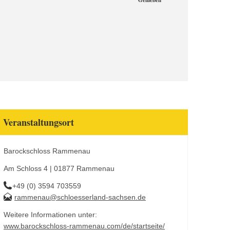
Genießen
Veranstaltungsort
Barockschloss Rammenau
Am Schloss 4 | 01877 Rammenau
+49 (0) 3594 703559
rammenau@schloesserland-sachsen.de
Weitere Informationen unter:
www.barockschloss-rammenau.com/de/startseite/