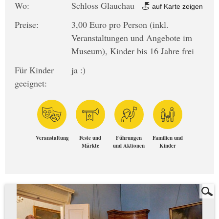
Wo:
Schloss Glauchau
auf Karte zeigen
Preise:
3,00 Euro pro Person (inkl.
Veranstaltungen und Angebote im
Museum), Kinder bis 16 Jahre frei
Für Kinder
ja :)
geeignet:
Veranstaltung
Feste und
Führungen
Familien und
Märkte
und Aktionen
Kinder