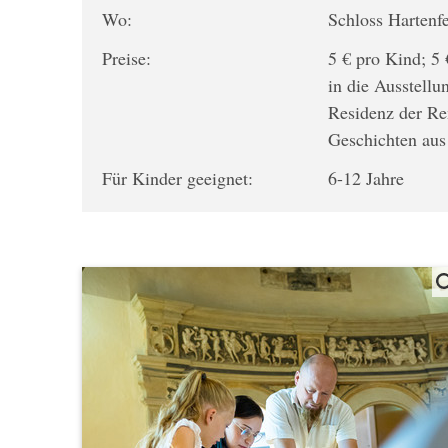
Wo:
Schloss Hartenf
Preise:
5 € pro Kind; 5 
in die Ausstellun
Residenz der R
Geschichten aus
Für Kinder geeignet:
6-12 Jahre