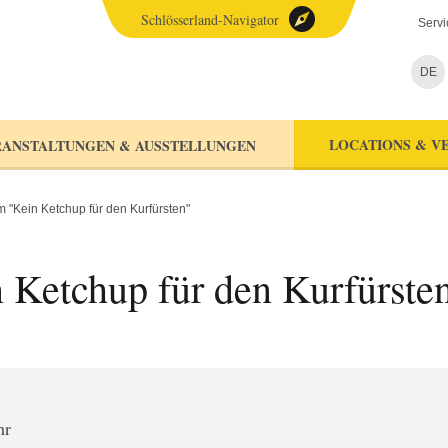
Schlösserland-Navigator
Servi
DE
LOCATIONS & V
ANSTALTUNGEN & AUSSTELLUNGEN
 "Kein Ketchup für den Kurfürsten"
Ketchup für den Kurfürste
hr