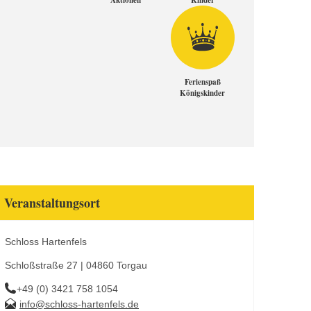
Aktionen
Kinder
Ferienspaß
Königskinder
Veranstaltungsort
Schloss Hartenfels
Schloßstraße 27 | 04860 Torgau
+49 (0) 3421 758 1054
info@schloss-hartenfels.de