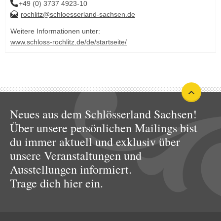
+49 (0) 3737 4923-10
rochlitz@schloesserland-sachsen.de
Weitere Informationen unter:
www.schloss-rochlitz.de/de/startseite/
Neues aus dem Schlösserland Sachsen!
Über unsere persönlichen Mailings bist
du immer aktuell und exklusiv über
unsere Veranstaltungen und
Ausstellungen informiert.
Trage dich hier ein.