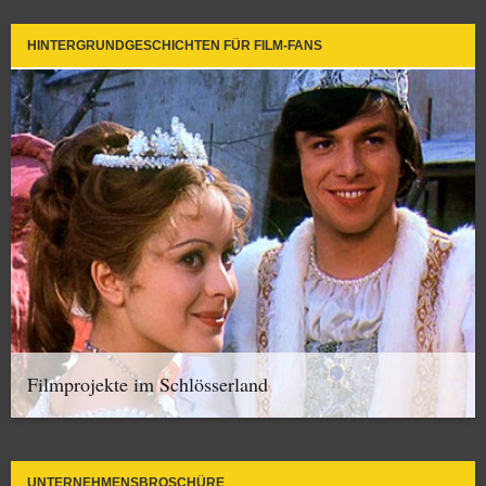
HINTERGRUNDGESCHICHTEN FÜR FILM-FANS
Filmprojekte im Schlösserland
UNTERNEHMENSBROSCHÜRE