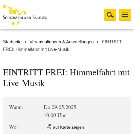
Startseite
Veranstaltungen & Ausstellungen
EINTRITT
FREI: Himmelfahrt mit Live-Musik
EINTRITT FREI: Himmelfahrt mit
Live-Musik
Wann:
Do 29.05.2025
10:00 Uhr
Wo:
auf Karte zeigen