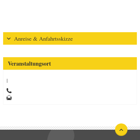
Anreise & Anfahrtsskizze
Veranstaltungsort
|